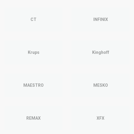
CT
INFINIX
Krups
Kinghoff
MAESTRO
MESKO
REMAX
XFX