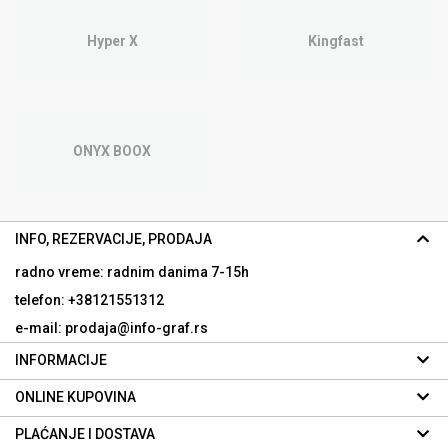
Hyper X
Kingfast
ONYX BOOX
INFO, REZERVACIJE, PRODAJA
radno vreme: radnim danima
7-15h
telefon: +38121551312
e-mail: prodaja@info-graf.rs
INFORMACIJE
ONLINE KUPOVINA
PLAĆANJE I DOSTAVA