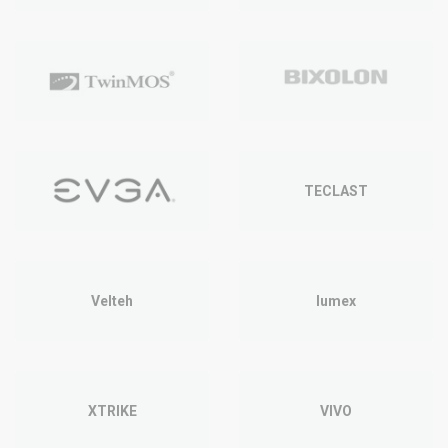
TECLAST
Velteh
lumex
XTRIKE
VIVO