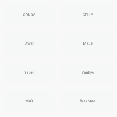
SONOS
CELLY
AWEI
MELE
Yaber
Vankyo
MAX
Wekome