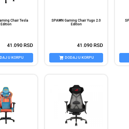
ming Chair Tesla
SPAWN Gaming Chair Yugo 2.0
SP
Edition
Edition
41.090
RSD
41.090
RSD
DAJ U KORPU
DODAJ U KORPU