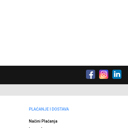
PLAĆANJE I DOSTAVA
Načini Plaćanja