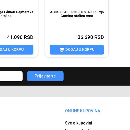
 Edition Gejmerska
ASUS SL400 ROG DESTRIER Ergo
stolica
Gaming stolica crna
41.090
RSD
136.690
RSD
DAJ U KORPU
DODAJ U KORPU
Prijavite se
ONLINE KUPOVINA
Sve o kupovini