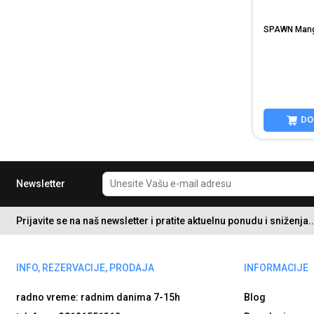
SPAWN Manga
DO
Newsletter
Prijavite se na naš newsletter i pratite aktuelnu ponudu i sniženja..
INFO, REZERVACIJE, PRODAJA
INFORMACIJE
radno vreme: radnim danima
7-15h
Blog