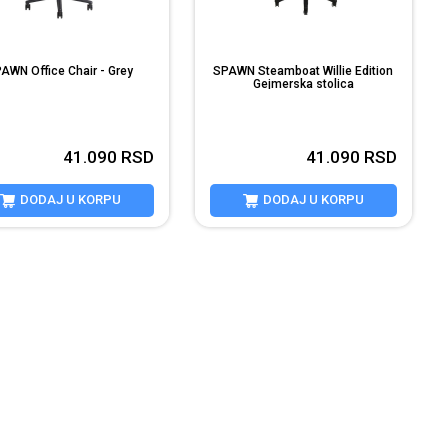
AWN Office Chair - Grey
SPAWN Steamboat Willie Edition
Gejmerska stolica
41.090
RSD
41.090
RSD
DODAJ U KORPU
DODAJ U KORPU