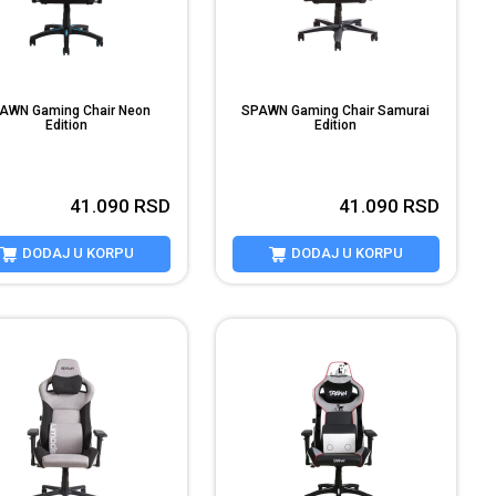
AWN Gaming Chair Neon
SPAWN Gaming Chair Samurai
Edition
Edition
41.090
RSD
41.090
RSD
DODAJ U KORPU
DODAJ U KORPU