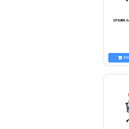
SPAWN Ga
DO