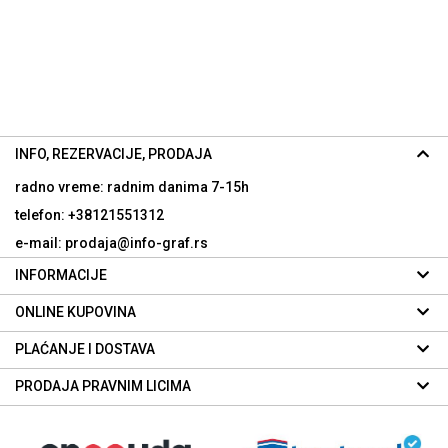
INFO, REZERVACIJE, PRODAJA
radno vreme: radnim danima
7-15h
telefon: +38121551312
e-mail: prodaja@info-graf.rs
INFORMACIJE
ONLINE KUPOVINA
PLAĆANJE I DOSTAVA
PRODAJA PRAVNIM LICIMA