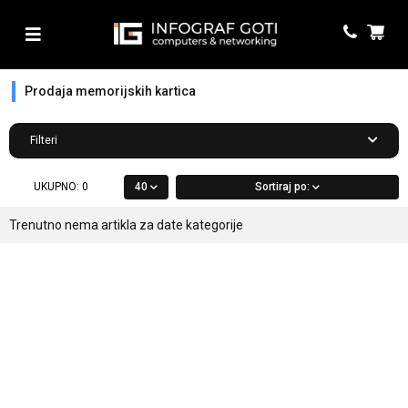
Prodaja memorijskih kartica
Filteri
UKUPNO:
0
40
Sortiraj po:
Trenutno nema artikla za date kategorije