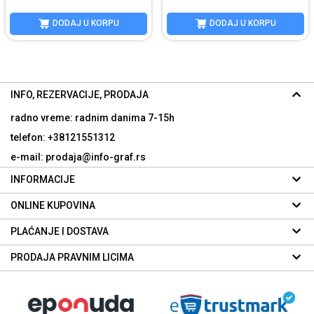
DODAJ U KORPU
DODAJ U KORPU
INFO, REZERVACIJE, PRODAJA
radno vreme: radnim danima
7-15h
telefon: +38121551312
e-mail: prodaja@info-graf.rs
INFORMACIJE
ONLINE KUPOVINA
PLAĆANJE I DOSTAVA
PRODAJA PRAVNIM LICIMA