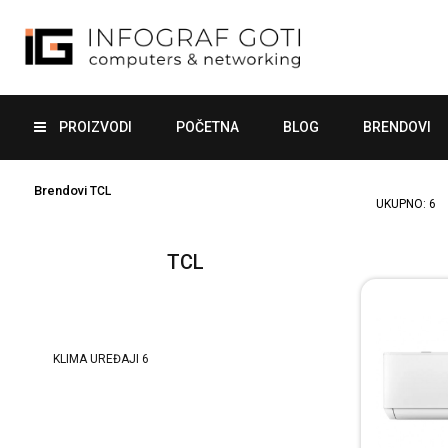
PROIZVODI
POČETNA
BLOG
BRENDOVI
Brendovi
TCL
UKUPNO:
6
TCL
KLIMA UREĐAJI
6