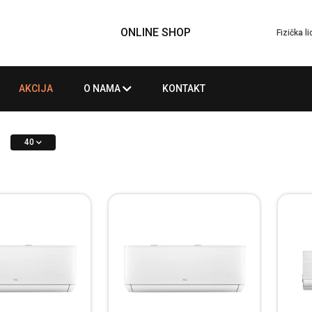
ONLINE SHOP
Fizička l
AKCIJA
O NAMA
KONTAKT
40