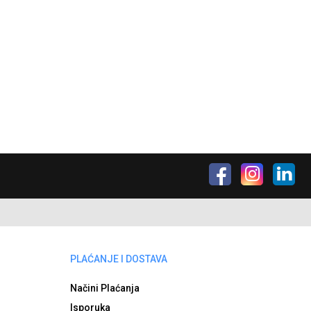
PLAĆANJE I DOSTAVA
Načini Plaćanja
Isporuka