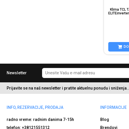
Klima TCL
ELITEinvert
DO
Newsletter
Prijavite se na naš newsletter i pratite aktuelnu ponudu i sniženja..
INFO, REZERVACIJE, PRODAJA
INFORMACIJE
radno vreme: radnim danima
7-15h
Blog
telefon: +38121551312
Brendovi