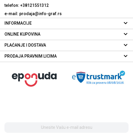
telefon: +38121551312
e-mail: prodaja@info-graf.rs
INFORMACIJE
ONLINE KUPOVINA
PLAĆANJE I DOSTAVA
PRODAJA PRAVNIM LICIMA