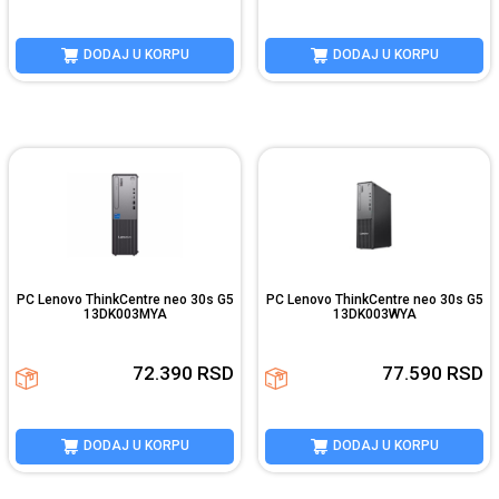
DODAJ U KORPU
DODAJ U KORPU
PC Lenovo ThinkCentre neo 30s G5
PC Lenovo ThinkCentre neo 30s G5
13DK003MYA
13DK003WYA
72.390
RSD
77.590
RSD
DODAJ U KORPU
DODAJ U KORPU