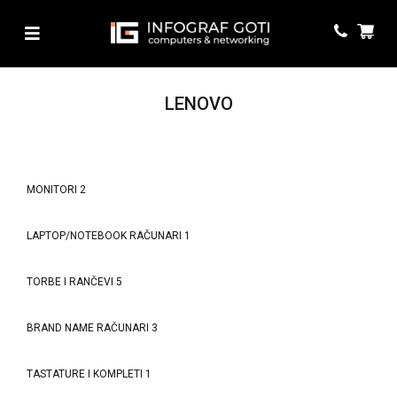
LENOVO
MONITORI
2
LAPTOP/NOTEBOOK RAČUNARI
1
TORBE I RANČEVI
5
BRAND NAME RAČUNARI
3
TASTATURE I KOMPLETI
1