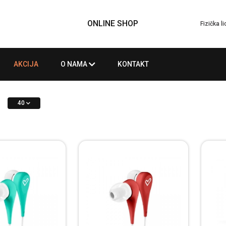
ONLINE SHOP
Fizička l
AKCIJA
O NAMA
KONTAKT
40