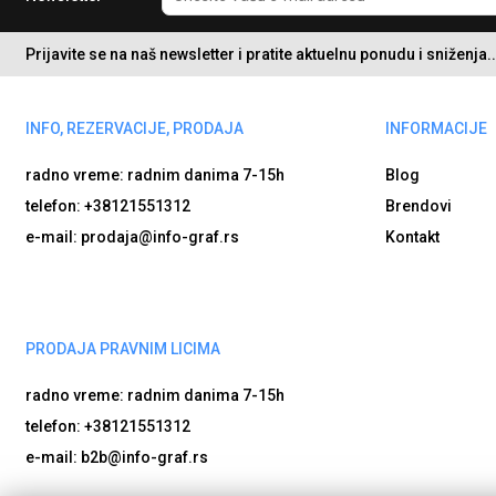
Prijavite se na naš newsletter i pratite aktuelnu ponudu i sniženja..
INFO, REZERVACIJE, PRODAJA
INFORMACIJE
radno vreme: radnim danima
7-15h
Blog
telefon: +38121551312
Brendovi
e-mail: prodaja@info-graf.rs
Kontakt
PRODAJA PRAVNIM LICIMA
radno vreme: radnim danima
7-15h
telefon: +38121551312
e-mail: b2b@info-graf.rs