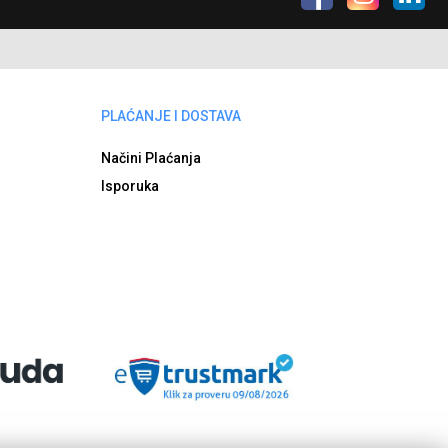
PLAĆANJE I DOSTAVA
Načini Plaćanja
Isporuka