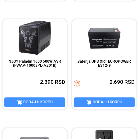
NJOY Paladin 1000 500W AVR
Baterija UPS XRT EUROPOWER
(PWAV-10003PL-AZ01B)
ES12-9
2.390
RSD
2.690
RSD
DODAJ U KORPU
DODAJ U KORPU