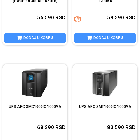
(PWUP-OL300AP-AZ01B)
1700VA
56.590
RSD
59.390
RSD
DODAJ U KORPU
DODAJ U KORPU
UPS APC SMC1000IC 1000VA
UPS APC SMT1000IC 1000VA
68.290
RSD
83.590
RSD