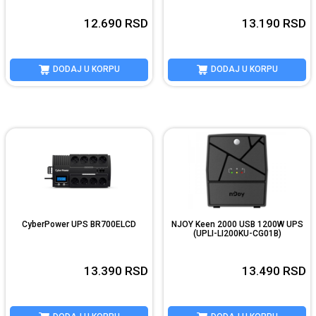
12.690
RSD
13.190
RSD
DODAJ U KORPU
DODAJ U KORPU
CyberPower UPS BR700ELCD
NJOY Keen 2000 USB 1200W UPS
(UPLI-LI200KU-CG01B)
13.390
RSD
13.490
RSD