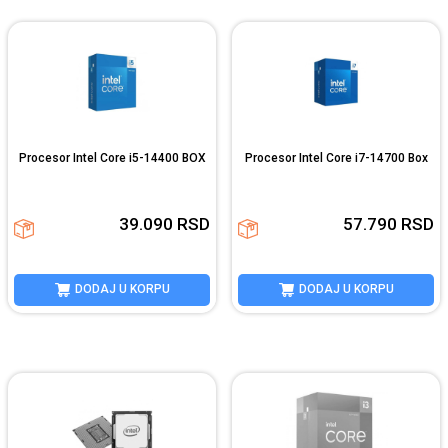
Procesor Intel Core i5-14400 BOX
Procesor Intel Core i7-14700 Box
39.090
RSD
57.790
RSD
DODAJ U KORPU
DODAJ U KORPU