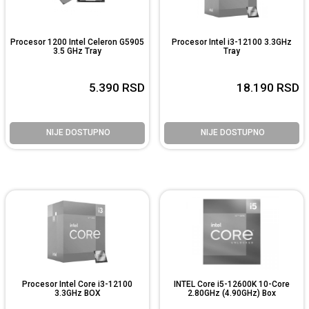
Procesor 1200 Intel Celeron G5905
Procesor Intel i3-12100 3.3GHz
3.5 GHz Tray
Tray
5.390
RSD
18.190
RSD
NIJE DOSTUPNO
NIJE DOSTUPNO
Procesor Intel Core i3-12100
INTEL Core i5-12600K 10-Core
3.3GHz BOX
2.80GHz (4.90GHz) Box