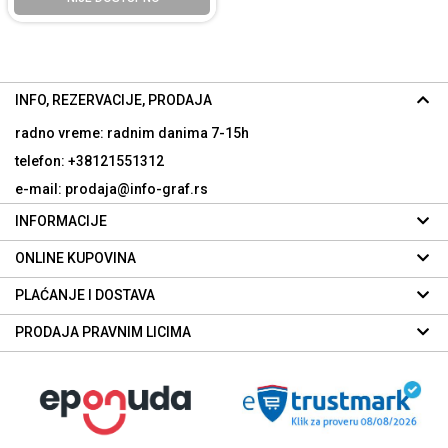
INFO, REZERVACIJE, PRODAJA
radno vreme: radnim danima
7-15h
telefon: +38121551312
e-mail: prodaja@info-graf.rs
INFORMACIJE
ONLINE KUPOVINA
PLAĆANJE I DOSTAVA
PRODAJA PRAVNIM LICIMA