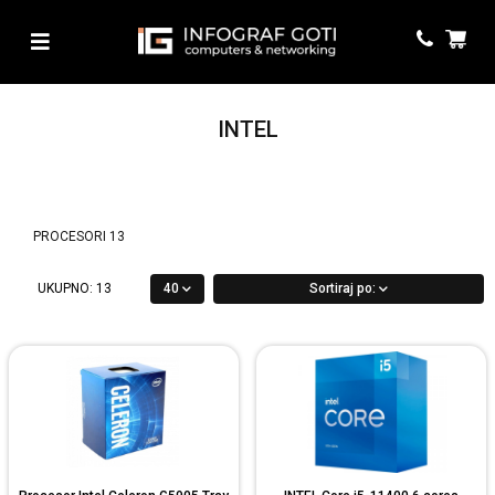
INTEL
PROCESORI
13
UKUPNO:
13
40
Sortiraj po: