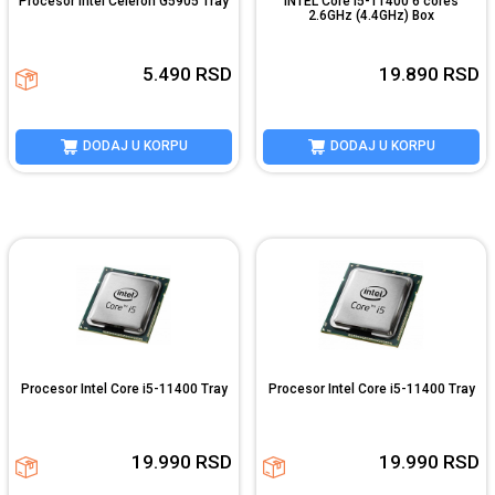
Procesor Intel Celeron G5905 Tray
INTEL Core i5-11400 6 cores
2.6GHz (4.4GHz) Box
5.490
RSD
19.890
RSD
DODAJ U KORPU
DODAJ U KORPU
Procesor Intel Core i5-11400 Tray
Procesor Intel Core i5-11400 Tray
19.990
RSD
19.990
RSD