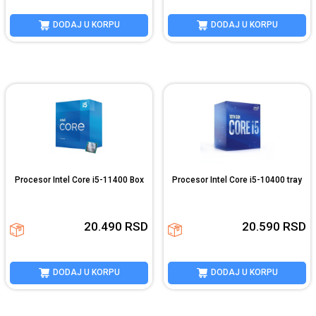
DODAJ U KORPU
DODAJ U KORPU
Procesor Intel Core i5-11400 Box
Procesor Intel Core i5-10400 tray
20.490
RSD
20.590
RSD
DODAJ U KORPU
DODAJ U KORPU