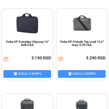
Torba HP Everyday Odyssey 16"
Torba HP Prelude Top Load 15.6"
A08JTAA
Gray 1E7D7AA
3.190
RSD
3.290
RSD
DODAJ U KORPU
DODAJ U KORPU