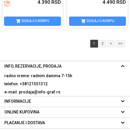
4.390
RSD
4.490
RSD
DODAJ U KORPU
DODAJ U KORPU
1
2
>
>>
INFO, REZERVACIJE, PRODAJA
radno vreme: radnim danima
7-15h
telefon: +38121551312
e-mail: prodaja@info-graf.rs
INFORMACIJE
ONLINE KUPOVINA
PLAĆANJE I DOSTAVA