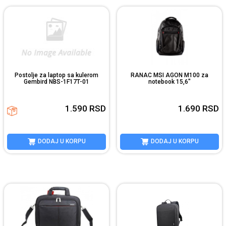
Postolje za laptop sa kulerom
RANAC MSI AGON M100 za
Gembird NBS-1F17T-01
notebook 15,6"
1.590
RSD
1.690
RSD
DODAJ U KORPU
DODAJ U KORPU