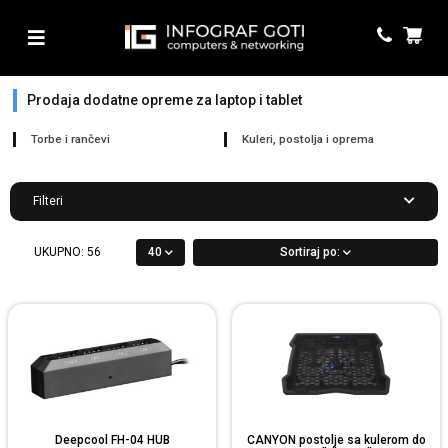
Prodaja dodatne opreme za laptop i tablet
Torbe i rančevi
Kuleri, postolja i oprema
Filteri
UKUPNO:
56
40
Sortiraj po:
Deepcool FH-04 HUB
CANYON postolje sa kulerom do