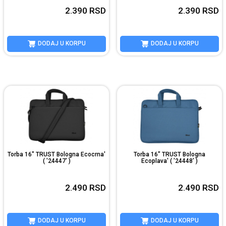
2.390
RSD
2.390
RSD
DODAJ U KORPU
DODAJ U KORPU
Torba 16" TRUST Bologna Ecocrna'
Torba 16" TRUST Bologna
( '24447' )
Ecoplava' ( '24448' )
2.490
RSD
2.490
RSD
DODAJ U KORPU
DODAJ U KORPU