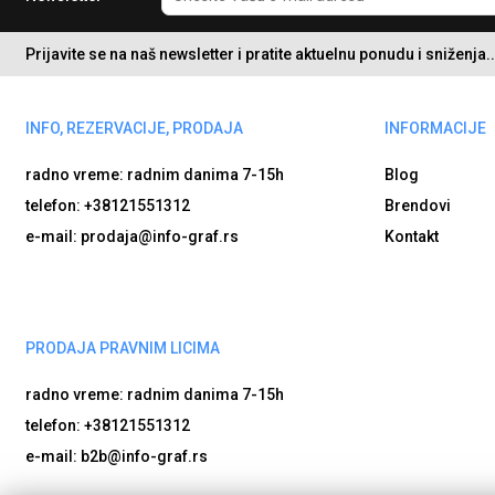
Prijavite se na naš newsletter i pratite aktuelnu ponudu i sniženja..
INFO, REZERVACIJE, PRODAJA
INFORMACIJE
radno vreme: radnim danima
7-15h
Blog
telefon: +38121551312
Brendovi
e-mail: prodaja@info-graf.rs
Kontakt
PRODAJA PRAVNIM LICIMA
radno vreme: radnim danima
7-15h
telefon: +38121551312
e-mail: b2b@info-graf.rs