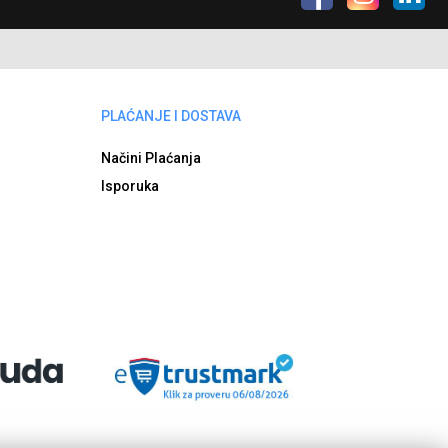
PLAĆANJE I DOSTAVA
Načini Plaćanja
Isporuka