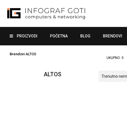
PROIZVODI
POČETNA
BLOG
BRENDOVI
Brendovi
ALTOS
UKUPNO:
0
ALTOS
Trenutno nema 