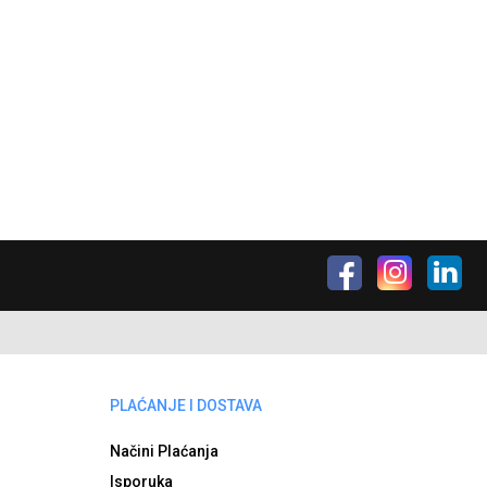
PLAĆANJE I DOSTAVA
Načini Plaćanja
Isporuka