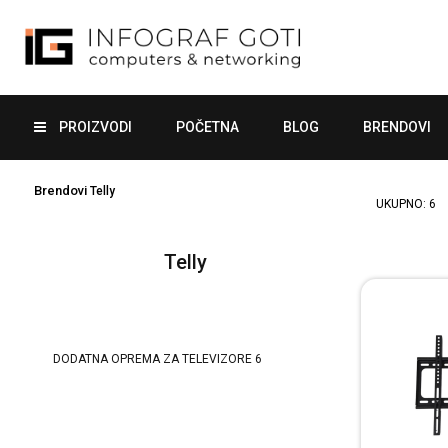
PROIZVODI
POČETNA
BLOG
BRENDOVI
Brendovi
Telly
UKUPNO:
6
Telly
DODATNA OPREMA ZA TELEVIZORE
6