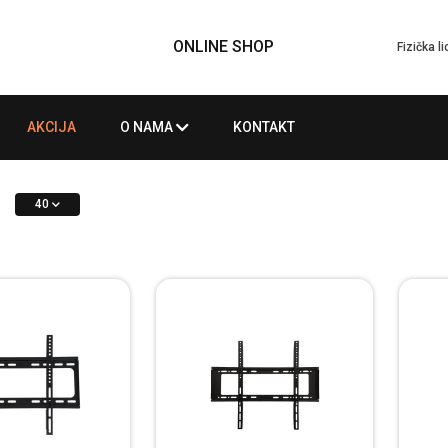
ONLINE SHOP
Fizička l
AKCIJA
O NAMA
KONTAKT
40