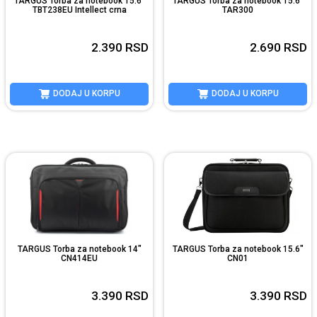
TARGUS Torba za notebook 15.6"
TARGUS Torba za notebook 15.6"
TBT238EU Intellect crna
TAR300
2.390
RSD
2.690
RSD
DODAJ U KORPU
DODAJ U KORPU
TARGUS Torba za notebook 14"
TARGUS Torba za notebook 15.6"
CN414EU
CN01
3.390
RSD
3.390
RSD