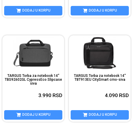
DODAJ U KORPU
DODAJ U KORPU
TARGUS Torba za notebook 14"
TARGUS Torba za notebook 14"
TBS92602GL CypressEco Slipcase
TBT913EU CitySmart crno-siva
siva
3.990
RSD
4.090
RSD
DODAJ U KORPU
DODAJ U KORPU