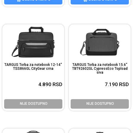
TARGUS Torba za notebook 12-14"
TARGUS Torba za notebook 15.6"
TSS866GL CityGear crna
TBT92602GL CypressEco Topload
siva
4.890
RSD
7.190
RSD
NIJE DOSTUPNO
NIJE DOSTUPNO