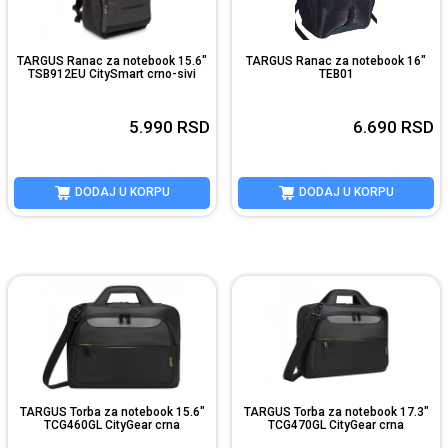
TARGUS Ranac za notebook 15.6"
TARGUS Ranac za notebook 16"
TSB912EU CitySmart crno-sivi
TEB01
5.990
RSD
6.690
RSD
DODAJ U KORPU
DODAJ U KORPU
TARGUS Torba za notebook 15.6"
TARGUS Torba za notebook 17.3"
TCG460GL CityGear crna
TCG470GL CityGear crna