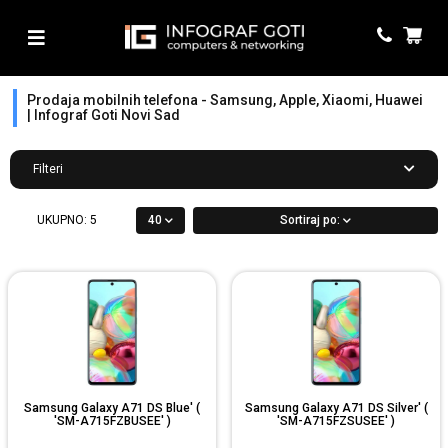
Prodaja mobilnih telefona - Samsung, Apple, Xiaomi, Huawei
| Infograf Goti Novi Sad
Filteri
UKUPNO:
5
40
Sortiraj po:
Samsung Galaxy A71 DS Blue' (
Samsung Galaxy A71 DS Silver' (
'SM-A715FZBUSEE' )
'SM-A715FZSUSEE' )