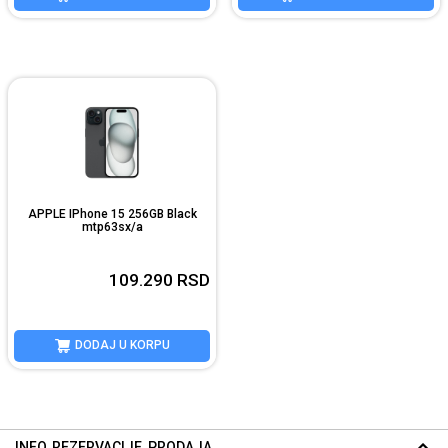
APPLE IPhone 15 256GB Black
mtp63sx/a
109.290
RSD
DODAJ U KORPU
INFO, REZERVACIJE, PRODAJA