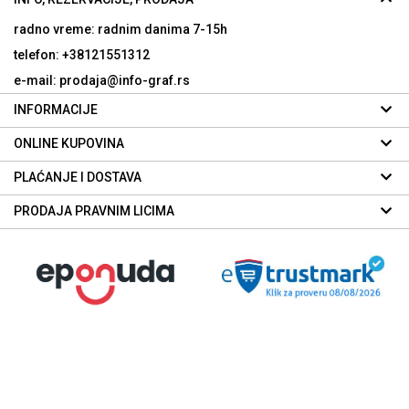
radno vreme: radnim danima
7-15h
telefon: +38121551312
e-mail: prodaja@info-graf.rs
INFORMACIJE
ONLINE KUPOVINA
PLAĆANJE I DOSTAVA
PRODAJA PRAVNIM LICIMA