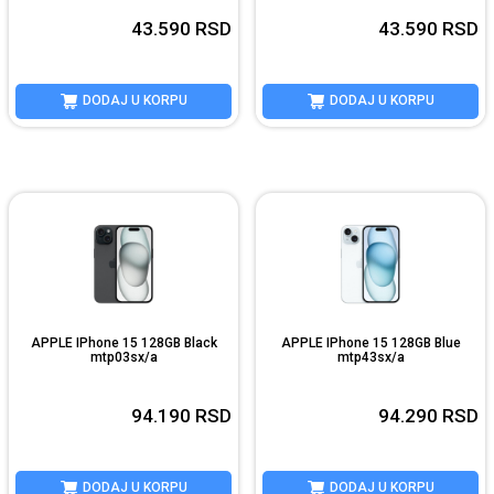
43.590
RSD
43.590
RSD
DODAJ U KORPU
DODAJ U KORPU
APPLE IPhone 15 128GB Black
APPLE IPhone 15 128GB Blue
mtp03sx/a
mtp43sx/a
94.190
RSD
94.290
RSD
DODAJ U KORPU
DODAJ U KORPU