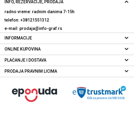
INFO, REZERVACIJE, PRODAJA
radno vreme: radnim danima
7-15h
telefon: +38121551312
e-mail: prodaja@info-graf.rs
INFORMACIJE
ONLINE KUPOVINA
PLAĆANJE I DOSTAVA
PRODAJA PRAVNIM LICIMA