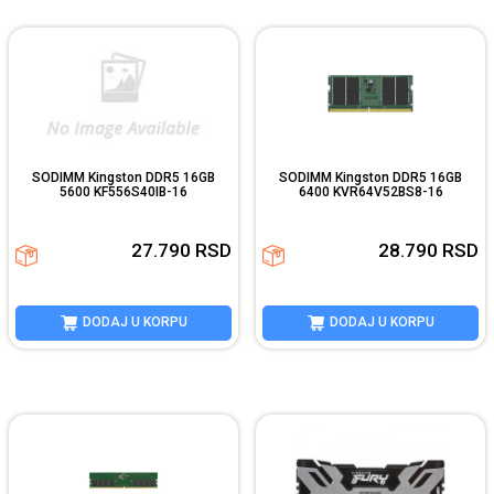
SODIMM Kingston DDR5 16GB
SODIMM Kingston DDR5 16GB
5600 KF556S40IB-16
6400 KVR64V52BS8-16
27.790
RSD
28.790
RSD
DODAJ U KORPU
DODAJ U KORPU