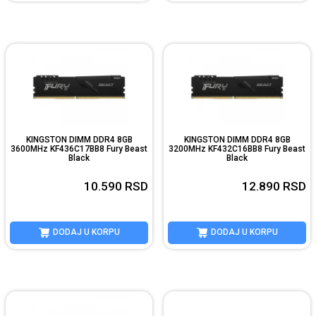
KINGSTON DIMM DDR4 8GB
KINGSTON DIMM DDR4 8GB
3600MHz KF436C17BB8 Fury Beast
3200MHz KF432C16BB8 Fury Beast
Black
Black
10.590
RSD
12.890
RSD
DODAJ U KORPU
DODAJ U KORPU