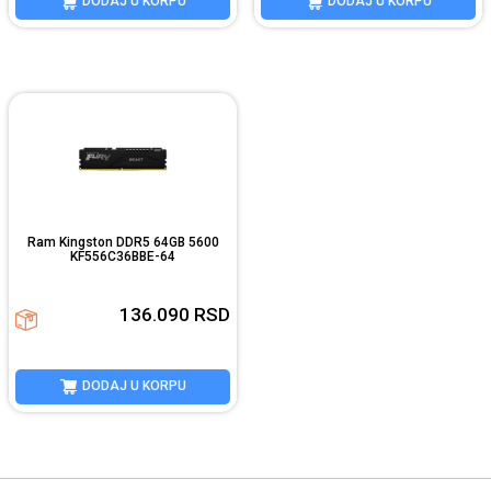
DODAJ U KORPU
DODAJ U KORPU
Ram Kingston DDR5 64GB 5600
KF556C36BBE-64
136.090
RSD
DODAJ U KORPU