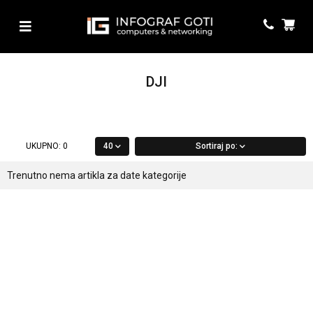
DJI
UKUPNO:
0
40
Sortiraj po:
Trenutno nema artikla za date kategorije