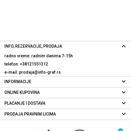
INFO, REZERVACIJE, PRODAJA
radno vreme: radnim danima
7-15h
telefon: +38121551312
e-mail: prodaja@info-graf.rs
INFORMACIJE
ONLINE KUPOVINA
PLAĆANJE I DOSTAVA
PRODAJA PRAVNIM LICIMA