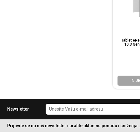
Tablet eR
10.3 Gen 
NIJ
Newsletter
Prijavite se na naš newsletter i pratite aktuelnu ponudu i sniženja..