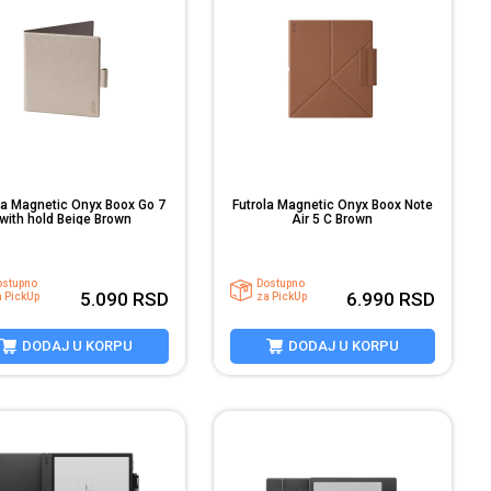
la Magnetic Onyx Boox Go 7
Futrola Magnetic Onyx Boox Note
with hold Beige Brown
Air 5 C Brown
ostupno
Dostupno
5.090
RSD
6.990
RSD
a PickUp
za PickUp
DODAJ U KORPU
DODAJ U KORPU