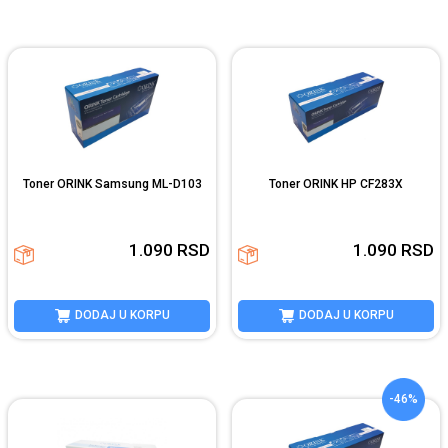
Toner ORINK Samsung ML-D103
Toner ORINK HP CF283X
1.090
RSD
1.090
RSD
DODAJ U KORPU
DODAJ U KORPU
-46%