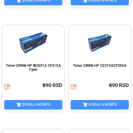
DODAJ U KORPU
DODAJ U KORPU
Toner ORINK HP W2031A CF415A
Toner ORINK HP CE310ACF350A
Cyan
890
RSD
890
RSD
DODAJ U KORPU
DODAJ U KORPU