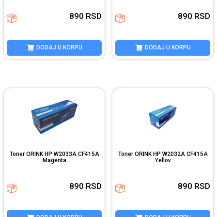
890
RSD
890
RSD
DODAJ U KORPU
DODAJ U KORPU
Toner ORINK HP W2033A CF415A
Toner ORINK HP W2032A CF415A
Magenta
Yellov
890
RSD
890
RSD