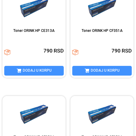
Toner ORINK HP CE313A
Toner ORINK HP CF351A
790
RSD
790
RSD
DODAJ U KORPU
DODAJ U KORPU