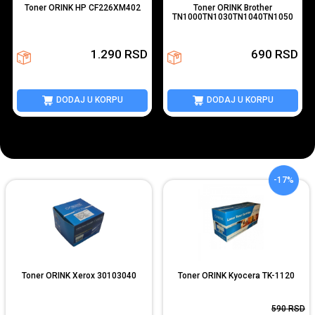
Toner ORINK HP CF226XM402
Toner ORINK Brother
TN1000TN1030TN1040TN1050
1.290
RSD
690
RSD
DODAJ U KORPU
DODAJ U KORPU
-17%
Toner ORINK Xerox 30103040
Toner ORINK Kyocera TK-1120
590
RSD