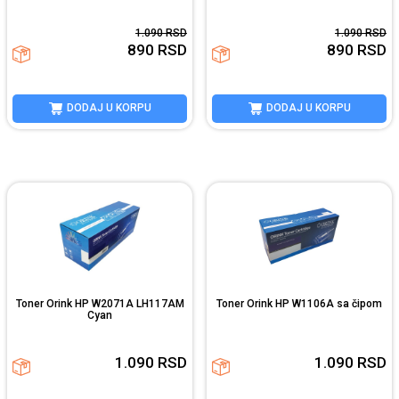
1.090
RSD
1.090
RSD
890
RSD
890
RSD
DODAJ U KORPU
DODAJ U KORPU
Toner Orink HP W2071A LH117AM
Toner Orink HP W1106A sa čipom
Cyan
1.090
RSD
1.090
RSD