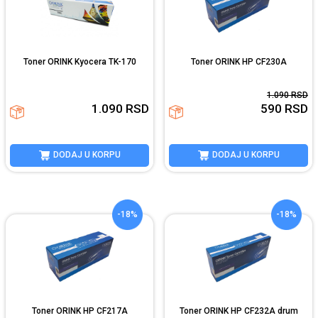
Toner ORINK Kyocera TK-170
Toner ORINK HP CF230A
1.090
RSD
1.090
RSD
590
RSD
DODAJ U KORPU
DODAJ U KORPU
-18%
-18%
Toner ORINK HP CF217A
Toner ORINK HP CF232A drum