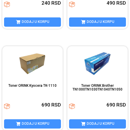
240
RSD
490
RSD
DODAJ U KORPU
DODAJ U KORPU
Toner ORINK Kyocera TK-1110
Toner ORINK Brother
TN1000TN1030TN1040TN1050
690
RSD
690
RSD
DODAJ U KORPU
DODAJ U KORPU