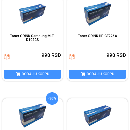
Toner ORINK Samsung MLT-
Toner ORINK HP CF226A
D1042S
990
RSD
990
RSD
DODAJ U KORPU
DODAJ U KORPU
-30%