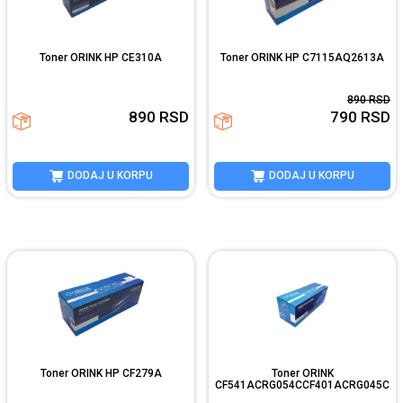
Toner ORINK HP CE310A
Toner ORINK HP C7115AQ2613A
890
RSD
890
RSD
790
RSD
DODAJ U KORPU
DODAJ U KORPU
Toner ORINK HP CF279A
Toner ORINK
CF541ACRG054CCF401ACRG045C