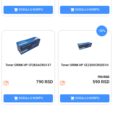
DODAJ U KORPU
DODAJ U KORPU
-25%
Toner ORINK HP CF283ACRG137
Toner ORINK HP CE230XCRG051H
790
RSD
790
RSD
590
RSD
DODAJ U KORPU
DODAJ U KORPU