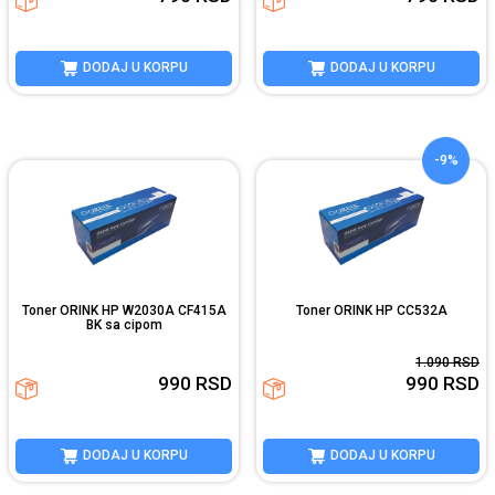
DODAJ U KORPU
DODAJ U KORPU
-9%
Toner ORINK HP W2030A CF415A
Toner ORINK HP CC532A
BK sa cipom
1.090
RSD
990
RSD
990
RSD
DODAJ U KORPU
DODAJ U KORPU