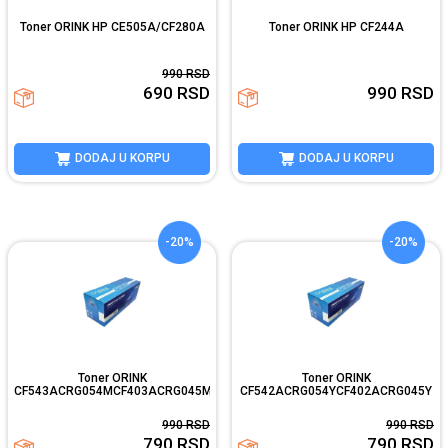
Toner ORINK HP CE505A/CF280A
Toner ORINK HP CF244A
990
RSD
690
RSD
990
RSD
DODAJ U KORPU
DODAJ U KORPU
-20%
-20%
Toner ORINK
Toner ORINK
CF543ACRG054MCF403ACRG045M
CF542ACRG054YCF402ACRG045Y
990
RSD
990
RSD
790
RSD
790
RSD