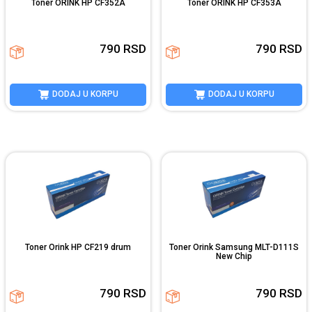
Toner ORINK HP CF352A
Toner ORINK HP CF353A
790
RSD
790
RSD
DODAJ U KORPU
DODAJ U KORPU
Toner Orink HP CF219 drum
Toner Orink Samsung MLT-D111S
New Chip
790
RSD
790
RSD