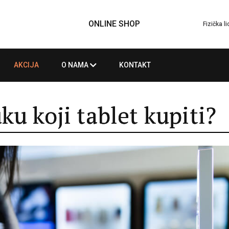
ONLINE SHOP
Fizička l
AKCIJA
O NAMA
KONTAKT
ku koji tablet kupiti?