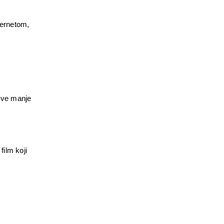
ernetom, 
Sve manje 
film koji 