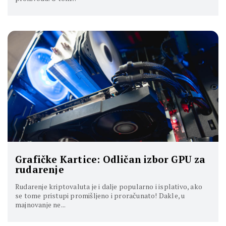
Grafičke Kartice: Odličan izbor GPU za
rudarenje
Rudarenje kriptovaluta je i dalje popularno i isplativo, ako
se tome pristupi promišljeno i proračunato! Dakle, u
majnovanje ne...