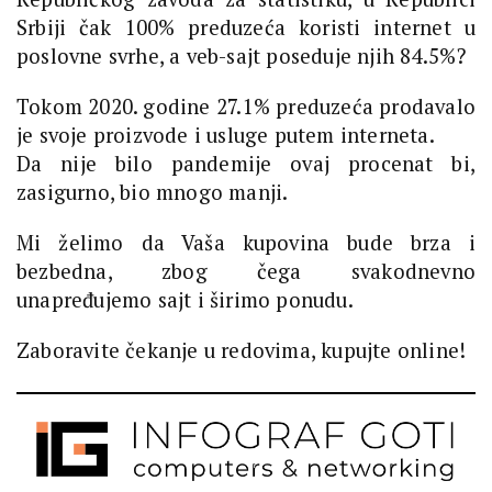
Srbiji čak 100% preduzeća koristi internet u
poslovne svrhe, a veb-sajt poseduje njih 84.5%?
Tokom 2020. godine 27.1% preduzeća prodavalo
je svoje proizvode i usluge putem interneta.
Da nije bilo pandemije ovaj procenat bi,
zasigurno, bio mnogo manji.
Mi želimo da Vaša kupovina bude brza i
bezbedna, zbog čega svakodnevno
unapređujemo sajt i širimo ponudu.
Zaboravite čekanje u redovima, kupujte online!