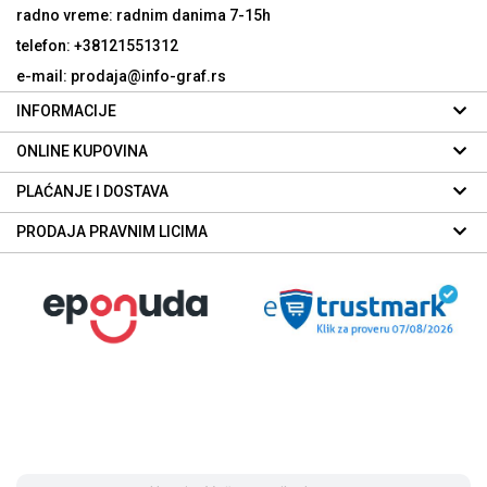
radno vreme: radnim danima
7-15h
telefon: +38121551312
e-mail: prodaja@info-graf.rs
INFORMACIJE
ONLINE KUPOVINA
PLAĆANJE I DOSTAVA
PRODAJA PRAVNIM LICIMA