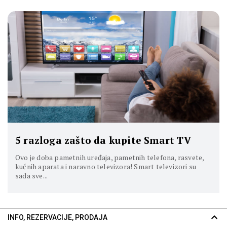
5 razloga zašto da kupite Smart TV
Ovo je doba pametnih uređaja, pametnih telefona, rasvete,
kućnih aparata i naravno televizora! Smart televizori su
sada sve...
INFO, REZERVACIJE, PRODAJA