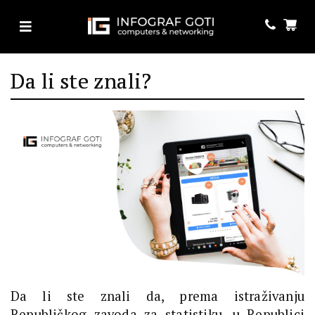
Da li ste znali?
Da li ste znali da, prema istraživanju
Republičkog zavoda za statistiku, u Republici