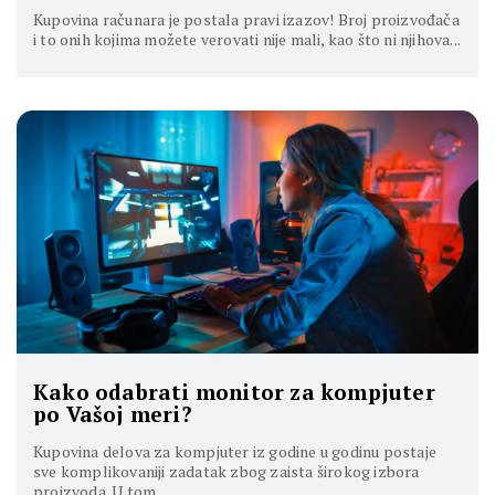
Kupovina računara je postala pravi izazov! Broj proizvođača
i to onih kojima možete verovati nije mali, kao što ni njihova...
Kako odabrati monitor za kompjuter
po Vašoj meri?
Kupovina delova za kompjuter iz godine u godinu postaje
sve komplikovaniji zadatak zbog zaista širokog izbora
proizvoda. U tom...