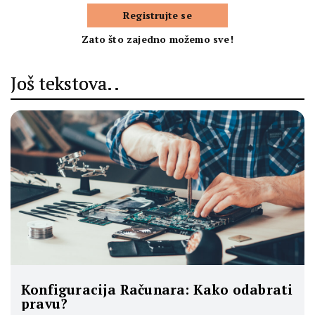
Registrujte se
Zato što zajedno možemo sve!
Još tekstova..
Konfiguracija Računara: Kako odabrati
pravu?