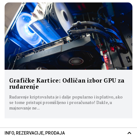
Grafičke Kartice: Odličan izbor GPU za
rudarenje
Rudarenje kriptovaluta je i dalje popularno i isplativo, ako
se tome pristupi promišljeno i proračunato! Dakle, u
majnovanje ne...
INFO, REZERVACIJE, PRODAJA