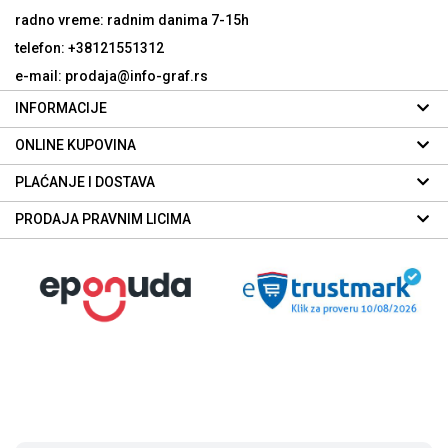
radno vreme: radnim danima
7-15h
telefon: +38121551312
e-mail: prodaja@info-graf.rs
INFORMACIJE
ONLINE KUPOVINA
PLAĆANJE I DOSTAVA
PRODAJA PRAVNIM LICIMA