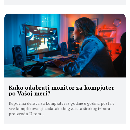
Kako odabrati monitor za kompjuter
po Vašoj meri?
Kupovina delova za kompjuter iz godine u godinu postaje
sve komplikovaniji zadatak zbog zaista širokog izbora
proizvoda. U tom...