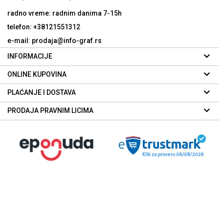
radno vreme: radnim danima
7-15h
telefon: +38121551312
e-mail: prodaja@info-graf.rs
INFORMACIJE
ONLINE KUPOVINA
PLAĆANJE I DOSTAVA
PRODAJA PRAVNIM LICIMA