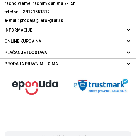
radno vreme: radnim danima
7-15h
telefon: +38121551312
e-mail: prodaja@info-graf.rs
INFORMACIJE
ONLINE KUPOVINA
PLAĆANJE I DOSTAVA
PRODAJA PRAVNIM LICIMA