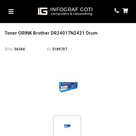
Toner ORINK Brother DR2401TN2421 Drum
Šifra:
56344
ID:
3189707