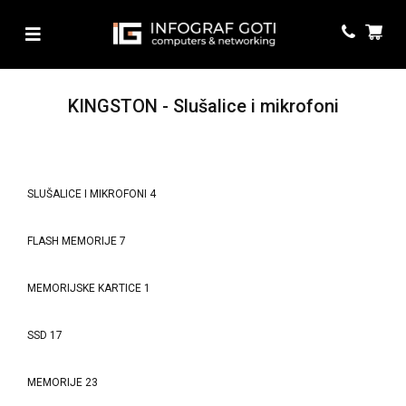
KINGSTON - Slušalice i mikrofoni
SLUŠALICE I MIKROFONI
4
FLASH MEMORIJE
7
MEMORIJSKE KARTICE
1
SSD
17
MEMORIJE
23