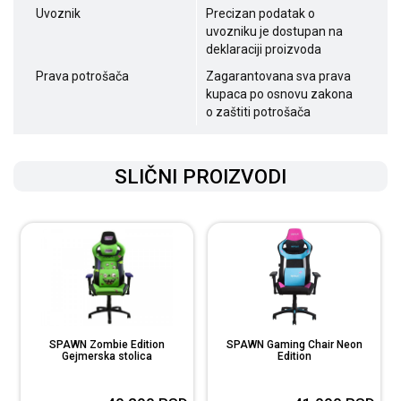
Uvoznik
Precizan podatak o
uvozniku je dostupan na
deklaraciji proizvoda
Prava potrošača
Zagarantovana sva prava
kupaca po osnovu zakona
o zaštiti potrošača
SLIČNI PROIZVODI
SPAWN Zombie Edition
SPAWN Gaming Chair Neon
Gejmerska stolica
Edition