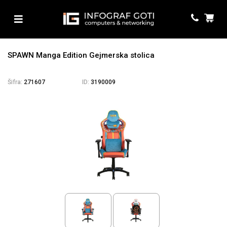
SPAWN Manga Edition Gejmerska stolica
Šifra:
271607
ID:
3190009