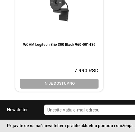
WCAM Logitech Brio 300 Black 960-001436
7.990
RSD
NIJE DOSTUPNO
Newsletter
Prijavite se na naš newsletter i pratite aktuelnu ponudu i sniženja..