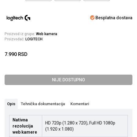
Besplatna dostava
Proizvod iz grupe:
Web kamera
Proizvođač:
LOGITECH
7.990
RSD
NIJE DOSTUPNO
Opis
Tehnička dokumentacija
Komentari
Nativna
HD 720p (1.280 x 720), Full HD 1080p
rezolucija
(1.920 x 1.080)
web kamere