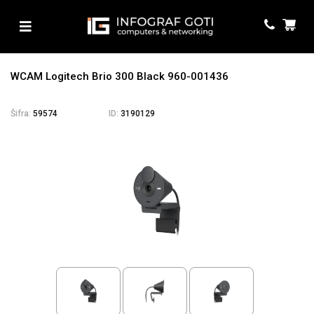
WCAM Logitech Brio 300 Black 960-001436
Šifra:
59574
ID:
3190129