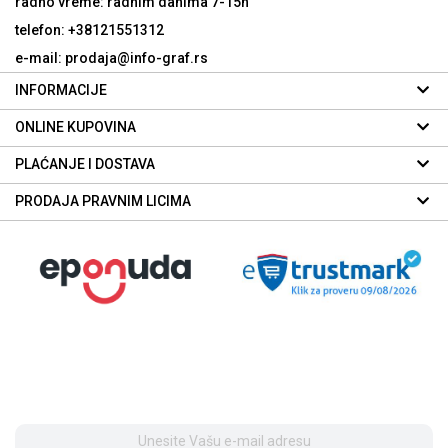
radno vreme: radnim danima
7-15h
telefon: +38121551312
e-mail: prodaja@info-graf.rs
INFORMACIJE
ONLINE KUPOVINA
PLAĆANJE I DOSTAVA
PRODAJA PRAVNIM LICIMA