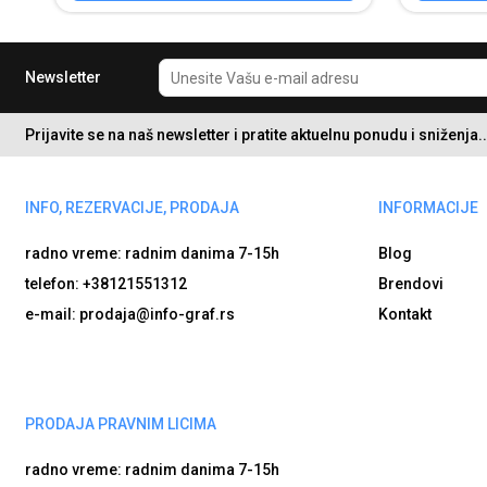
Newsletter
Prijavite se na naš newsletter i pratite aktuelnu ponudu i sniženja..
INFO, REZERVACIJE, PRODAJA
INFORMACIJE
radno vreme: radnim danima
7-15h
Blog
telefon: +38121551312
Brendovi
e-mail: prodaja@info-graf.rs
Kontakt
PRODAJA PRAVNIM LICIMA
radno vreme: radnim danima
7-15h