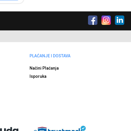
PLAĆANJE I DOSTAVA
Načini Plaćanja
Isporuka