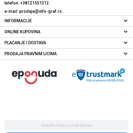
telefon: +38121551312
e-mail: prodaja@info-graf.rs
INFORMACIJE
ONLINE KUPOVINA
PLAĆANJE I DOSTAVA
PRODAJA PRAVNIM LICIMA