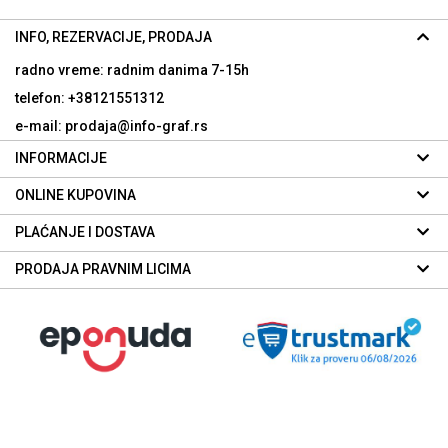
INFO, REZERVACIJE, PRODAJA
radno vreme: radnim danima
7-15h
telefon: +38121551312
e-mail: prodaja@info-graf.rs
INFORMACIJE
ONLINE KUPOVINA
PLAĆANJE I DOSTAVA
PRODAJA PRAVNIM LICIMA