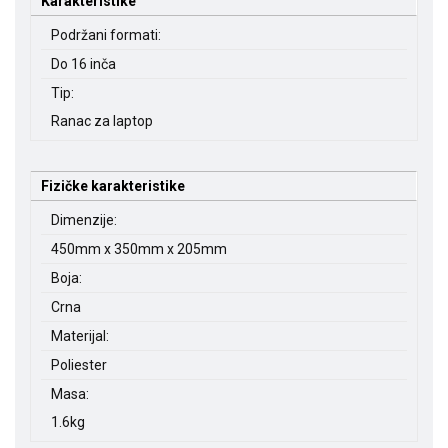
Karakteristike
Podržani formati:
Do 16 inča
Tip:
Ranac za laptop
Fizičke karakteristike
Dimenzije:
450mm x 350mm x 205mm
Boja:
Crna
Materijal:
Poliester
Masa:
1.6kg