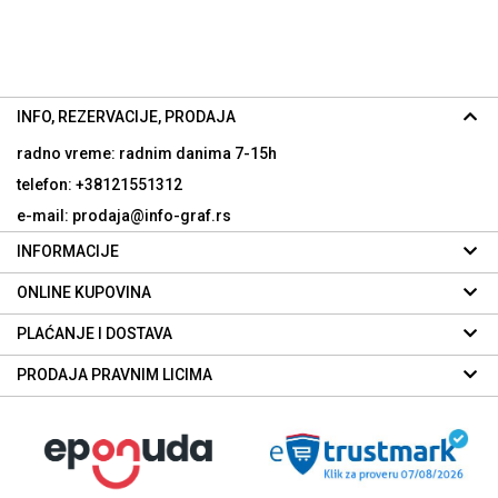
INFO, REZERVACIJE, PRODAJA
radno vreme: radnim danima
7-15h
telefon: +38121551312
e-mail: prodaja@info-graf.rs
INFORMACIJE
ONLINE KUPOVINA
PLAĆANJE I DOSTAVA
PRODAJA PRAVNIM LICIMA