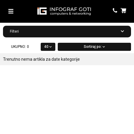
Filteri
UKUPNO:
0
40
Sortiraj po:
Trenutno nema artikla za date kategorije