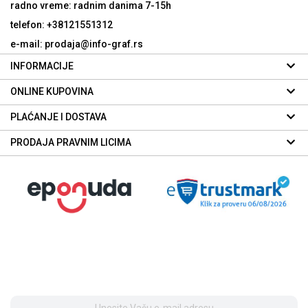
radno vreme: radnim danima
7-15h
telefon: +38121551312
e-mail: prodaja@info-graf.rs
INFORMACIJE
ONLINE KUPOVINA
PLAĆANJE I DOSTAVA
PRODAJA PRAVNIM LICIMA