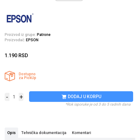
Proizvod iz grupe:
Patrone
Proizvođač:
EPSON
1.190
RSD
Dostupno
za PickUp
-
+
DODAJ U KORPU
*Rok isporuke je od 3 do 5 radnih dana
Opis
Tehnička dokumentacija
Komentari