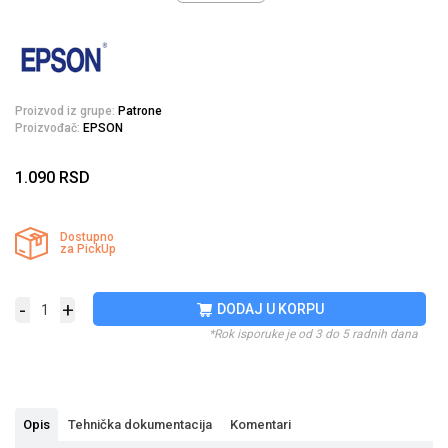
Proizvod iz grupe:
Patrone
Proizvođač:
EPSON
1.090
RSD
Dostupno
za PickUp
-
+
DODAJ U KORPU
*Rok isporuke je od 3 do 5 radnih dana
Opis
Tehnička dokumentacija
Komentari