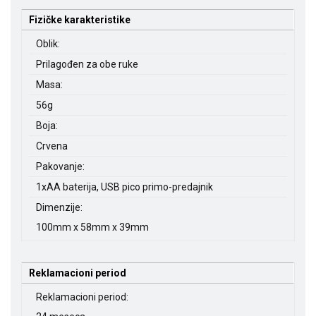
Fizičke karakteristike
Oblik:
Prilagođen za obe ruke
Masa:
56g
Boja:
Crvena
Pakovanje:
1xAA baterija, USB pico primo-predajnik
Dimenzije:
100mm x 58mm x 39mm
Reklamacioni period
Reklamacioni period: