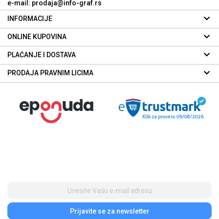
e-mail: prodaja@info-graf.rs
INFORMACIJE
ONLINE KUPOVINA
PLAĆANJE I DOSTAVA
PRODAJA PRAVNIM LICIMA
Prijavite se
za newsletter