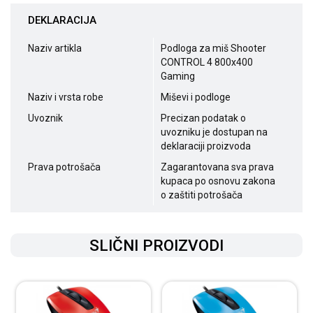
DEKLARACIJA
Naziv artikla
Podloga za miš Shooter
CONTROL 4 800x400
Gaming
Naziv i vrsta robe
Miševi i podloge
Uvoznik
Precizan podatak o
uvozniku je dostupan na
deklaraciji proizvoda
Prava potrošača
Zagarantovana sva prava
kupaca po osnovu zakona
o zaštiti potrošača
SLIČNI PROIZVODI