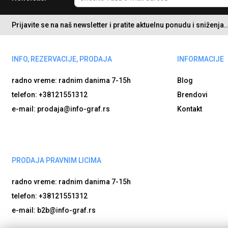
Prijavite se na naš newsletter i pratite aktuelnu ponudu i sniženja..
INFO, REZERVACIJE, PRODAJA
INFORMACIJE
radno vreme: radnim danima
7-15h
Blog
telefon: +38121551312
Brendovi
e-mail: prodaja@info-graf.rs
Kontakt
PRODAJA PRAVNIM LICIMA
radno vreme: radnim danima
7-15h
telefon: +38121551312
e-mail: b2b@info-graf.rs