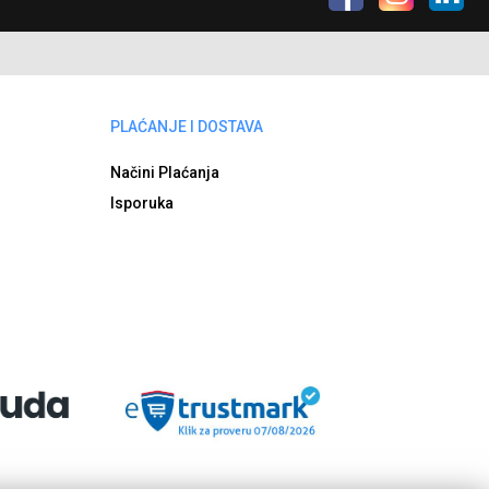
PLAĆANJE I DOSTAVA
Načini Plaćanja
Isporuka