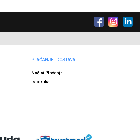
PLAĆANJE I DOSTAVA
Načini Plaćanja
Isporuka