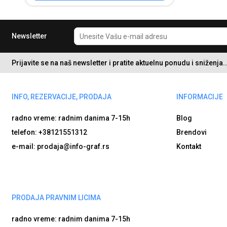
Newsletter
Prijavite se na naš newsletter i pratite aktuelnu ponudu i sniženja..
INFO, REZERVACIJE, PRODAJA
INFORMACIJE
radno vreme: radnim danima
7-15h
Blog
telefon: +38121551312
Brendovi
e-mail: prodaja@info-graf.rs
Kontakt
PRODAJA PRAVNIM LICIMA
radno vreme: radnim danima
7-15h