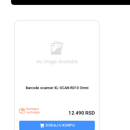
Barcode scanner XL-SCAN RD10 Omni
Dostupno
12.490
RSD
za PickUp
DODAJ U KORPU