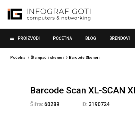
PROIZVODI
POČETNA
BLOG
BRENDOVI
Početna
Štampači i skeneri
Barcode Skeneri
Barcode Scan XL-SCAN X
Šifra:
60289
ID:
3190724