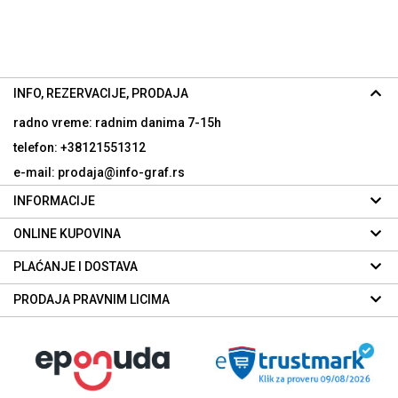
INFO, REZERVACIJE, PRODAJA
radno vreme: radnim danima
7-15h
telefon: +38121551312
e-mail: prodaja@info-graf.rs
INFORMACIJE
ONLINE KUPOVINA
PLAĆANJE I DOSTAVA
PRODAJA PRAVNIM LICIMA