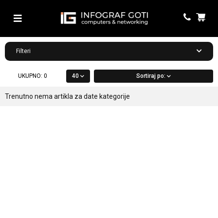
Filteri
UKUPNO:
0
40
Sortiraj po:
Trenutno nema artikla za date kategorije