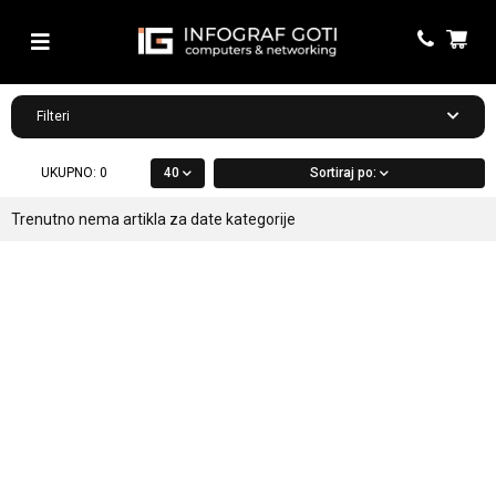
Filteri
UKUPNO:
0
40
Sortiraj po:
Trenutno nema artikla za date kategorije