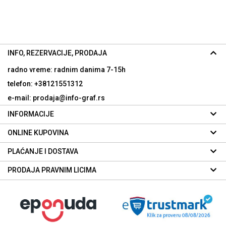
INFO, REZERVACIJE, PRODAJA
radno vreme: radnim danima
7-15h
telefon: +38121551312
e-mail: prodaja@info-graf.rs
INFORMACIJE
ONLINE KUPOVINA
PLAĆANJE I DOSTAVA
PRODAJA PRAVNIM LICIMA