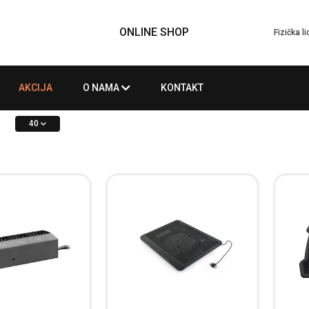
ONLINE SHOP
Fizička l
AKCIJA
O NAMA
KONTAKT
40