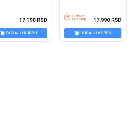
Dostupno
17.190
RSD
17.990
RSD
za PickUp
DODAJ U KORPU
DODAJ U KORPU