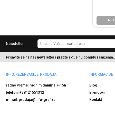
NIJ
Newsletter
Prijavite se na naš newsletter i pratite aktuelnu ponudu i sniženja..
INFO, REZERVACIJE, PRODAJA
INFORMACIJE
radno vreme: radnim danima
7-15h
Blog
telefon: +38121551312
Brendovi
e-mail: prodaja@info-graf.rs
Kontakt