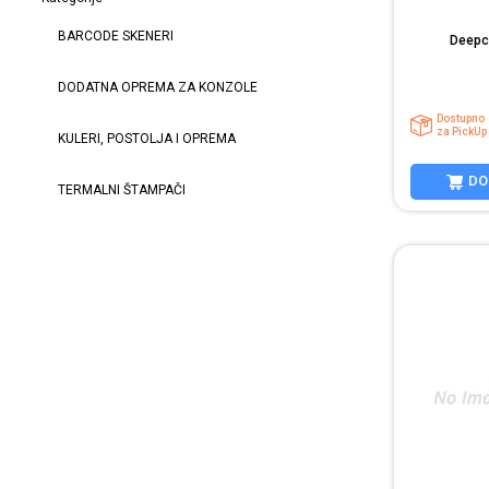
BARCODE SKENERI
Deepc
DODATNA OPREMA ZA KONZOLE
Dostupno
za PickUp
KULERI, POSTOLJA I OPREMA
DO
TERMALNI ŠTAMPAČI