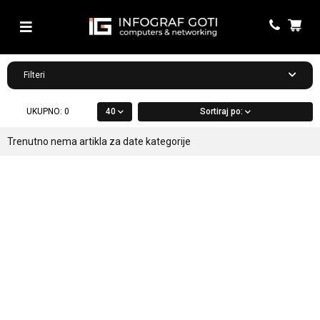
Filteri
UKUPNO:
0
40
Sortiraj po:
Trenutno nema artikla za date kategorije