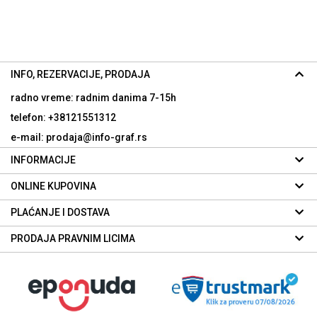
INFO, REZERVACIJE, PRODAJA
radno vreme: radnim danima
7-15h
telefon: +38121551312
e-mail: prodaja@info-graf.rs
INFORMACIJE
ONLINE KUPOVINA
PLAĆANJE I DOSTAVA
PRODAJA PRAVNIM LICIMA