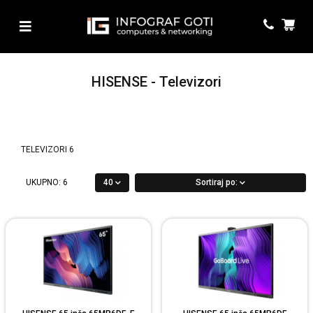
HISENSE - Televizori
TELEVIZORI
6
UKUPNO:
6
40
Sortiraj po: