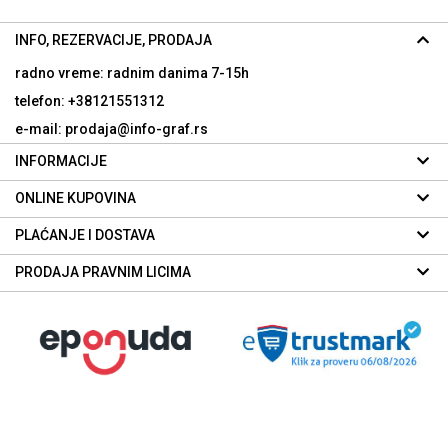
INFO, REZERVACIJE, PRODAJA
radno vreme: radnim danima
7-15h
telefon: +38121551312
e-mail: prodaja@info-graf.rs
INFORMACIJE
ONLINE KUPOVINA
PLAĆANJE I DOSTAVA
PRODAJA PRAVNIM LICIMA