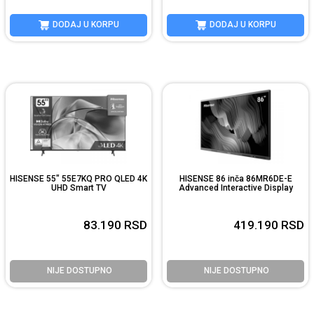
DODAJ U KORPU
DODAJ U KORPU
HISENSE 55" 55E7KQ PRO QLED 4K
HISENSE 86 inča 86MR6DE-E
UHD Smart TV
Advanced Interactive Display
83.190
RSD
419.190
RSD
NIJE DOSTUPNO
NIJE DOSTUPNO