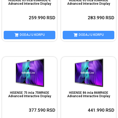
HISENSE 65 inča 65MR6DE-E
HISENSE 65 inča 65MR6DE
Advanced Interactive Display
Advanced Interactive Display
259.990
RSD
283.990
RSD
DODAJ U KORPU
DODAJ U KORPU
HISENSE 75 inča 75MR6DE
HISENSE 86 inča 86MR6DE
Advanced Interactive Display
Advanced Interactive Display
377.590
RSD
441.990
RSD