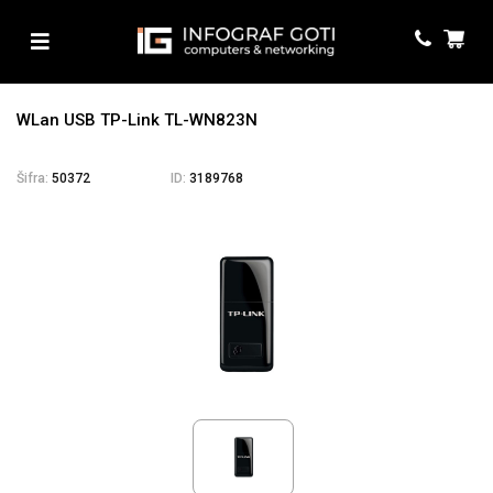
WLan USB TP-Link TL-WN823N
Šifra:
50372
ID:
3189768