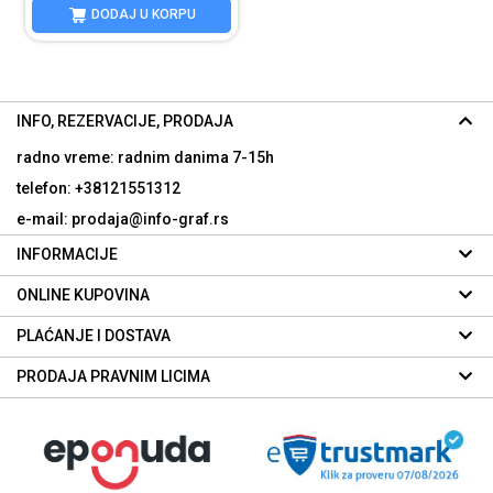
DODAJ U KORPU
INFO, REZERVACIJE, PRODAJA
radno vreme: radnim danima
7-15h
telefon: +38121551312
e-mail: prodaja@info-graf.rs
INFORMACIJE
ONLINE KUPOVINA
PLAĆANJE I DOSTAVA
PRODAJA PRAVNIM LICIMA