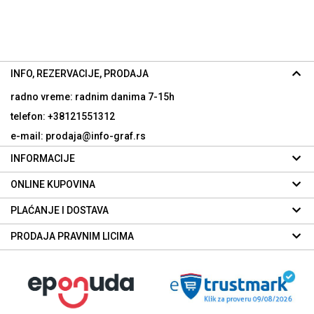
INFO, REZERVACIJE, PRODAJA
radno vreme: radnim danima
7-15h
telefon: +38121551312
e-mail: prodaja@info-graf.rs
INFORMACIJE
ONLINE KUPOVINA
PLAĆANJE I DOSTAVA
PRODAJA PRAVNIM LICIMA