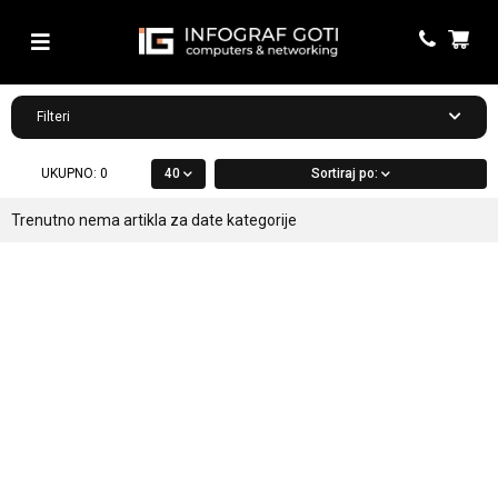
Filteri
UKUPNO:
0
40
Sortiraj po:
Trenutno nema artikla za date kategorije