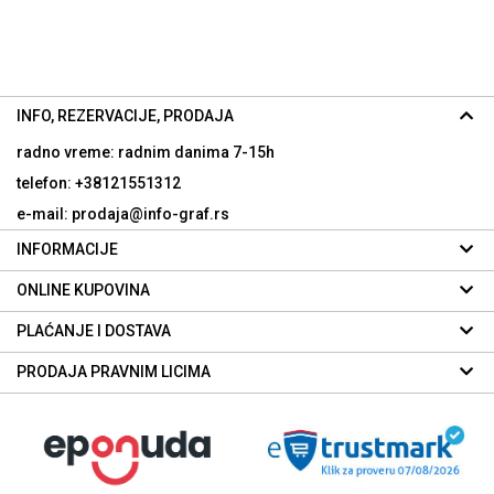
INFO, REZERVACIJE, PRODAJA
radno vreme: radnim danima
7-15h
telefon: +38121551312
e-mail: prodaja@info-graf.rs
INFORMACIJE
ONLINE KUPOVINA
PLAĆANJE I DOSTAVA
PRODAJA PRAVNIM LICIMA