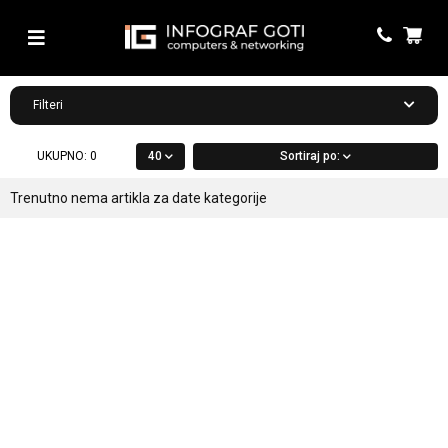
Filteri
UKUPNO:
0
40
Sortiraj po:
Trenutno nema artikla za date kategorije