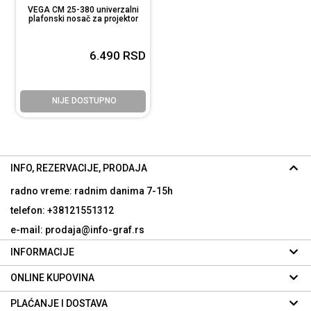
VEGA CM 25-380 univerzalni
plafonski nosač za projektor
6.490
RSD
NIJE DOSTUPNO
INFO, REZERVACIJE, PRODAJA
radno vreme: radnim danima
7-15h
telefon: +38121551312
e-mail: prodaja@info-graf.rs
INFORMACIJE
ONLINE KUPOVINA
PLAĆANJE I DOSTAVA