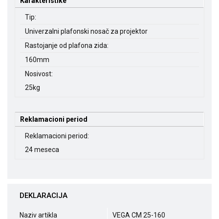
Karakteristike
Tip:
Univerzalni plafonski nosač za projektor
Rastojanje od plafona zida:
160mm
Nosivost:
25kg
Reklamacioni period
Reklamacioni period:
24 meseca
DEKLARACIJA
Naziv artikla
VEGA CM 25-160