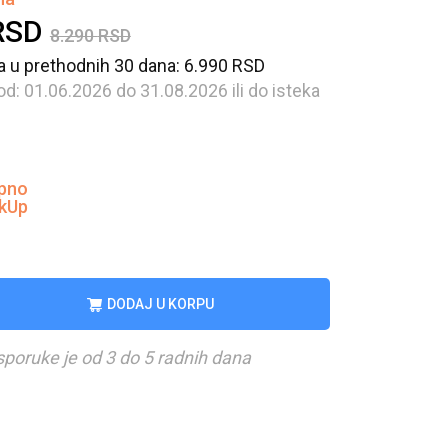
RSD
8.290
RSD
a u prethodnih 30 dana: 6.990
RSD
 od: 01.06.2026 do 31.08.2026 ili do isteka
pno
ckUp
DODAJ U KORPU
sporuke je od 3 do 5 radnih dana