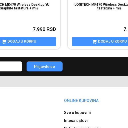
CH MK470 Wireless Desktop YU
LOGITECH MK470 Wireless Deskto
Graphite tastatura + miš
tastatura + miš
7.990
RSD
7
DODAJ U KORPU
DODAJ U KORPU
Prijavite se
ONLINE KUPOVINA
Sve o kupovini
Intesa uslovi