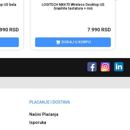
p US bela
LOGITECH MK470 Wireless Desktop US
Graphite tastatura + miš
.990
RSD
7.990
RSD
DODAJ U KORPU
PLAĆANJE I DOSTAVA
Načini Plaćanja
Isporuka