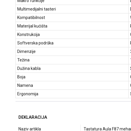
Makro funkcije
Multimedijalni tasteri
Kompatibilnost
Materijal kućišta
Konstrukcija
Softverska podrška
Dimenzije
Težina
Dužina kabla
Boja
Namena
Ergonomija
DEKLARACIJA
Naziv artikla
Tastatura Aula F87 meh