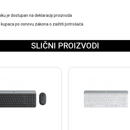
ku je dostupan na deklaraciji proizvoda
kupaca po osnovu zakona o zaštiti potrošača
SLIČNI PROIZVODI