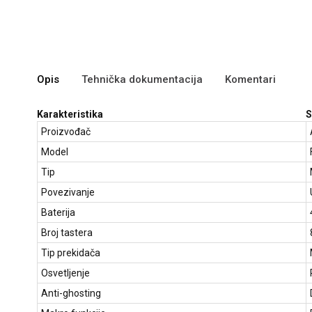
Opis
Tehnička dokumentacija
Komentari
Karakteristika
S
Proizvođač
Model
Tip
Povezivanje
Baterija
Broj tastera
Tip prekidača
Osvetljenje
Anti-ghosting