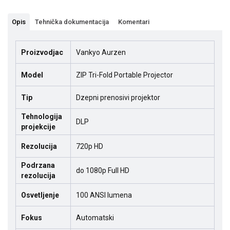
Opis
Tehnička dokumentacija
Komentari
Proizvodjac
Vankyo Aurzen
Model
ZIP Tri-Fold Portable Projector
Tip
Dzepni prenosivi projektor
Tehnologija
DLP
projekcije
Rezolucija
720p HD
Podrzana
do 1080p Full HD
rezolucija
Osvetljenje
100 ANSI lumena
Fokus
Automatski