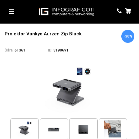
Projektor Vankyo Aurzen Zip Black
-30%
Šifra:
61361
ID:
3190691