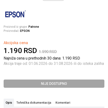
Proizvod iz grupe:
Patrone
Proizvođač:
EPSON
Akcijska cena
1.190
RSD
1.590
RSD
Najniža cena u prethodnih 30 dana: 1.190
RSD
Akcija traje od: 01.06.2026 do 31.08.2026 ili do isteka zaliha
NIJE DOSTUPNO
Opis
Tehnička dokumentacija
Komentari