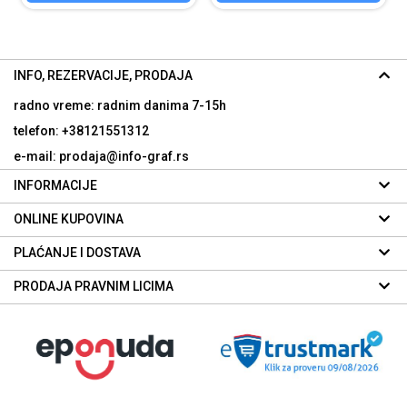
INFO, REZERVACIJE, PRODAJA
radno vreme: radnim danima
7-15h
telefon: +38121551312
e-mail: prodaja@info-graf.rs
INFORMACIJE
ONLINE KUPOVINA
PLAĆANJE I DOSTAVA
PRODAJA PRAVNIM LICIMA