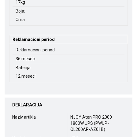
17kg
Boja:
Crna
Reklamacioni period
Reklamacioni period:
36 meseci
Baterija:
12 meseci
DEKLARACIJA
Naziv artikla
NJOY Aten PRO 2000
1800W UPS (PWUP-
OL200AP-AZ01B)