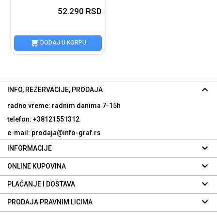
52.290
RSD
DODAJ U KORPU
INFO, REZERVACIJE, PRODAJA
radno vreme: radnim danima
7-15h
telefon: +38121551312
e-mail: prodaja@info-graf.rs
INFORMACIJE
ONLINE KUPOVINA
PLAĆANJE I DOSTAVA
PRODAJA PRAVNIM LICIMA